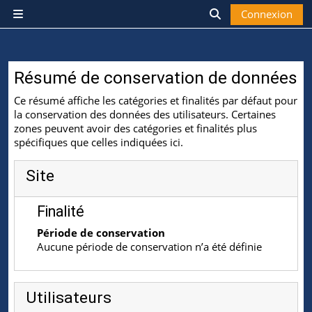
Passer au contenu principal
Connexion
Panneau latéral
Activer/désactiver
Résumé de conservation de données
Ce résumé affiche les catégories et finalités par défaut pour
la conservation des données des utilisateurs. Certaines
zones peuvent avoir des catégories et finalités plus
spécifiques que celles indiquées ici.
Site
Finalité
Période de conservation
Aucune période de conservation n’a été définie
Utilisateurs